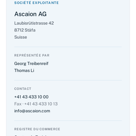
SOCIÉTÉ EXPLOITANTE
Ascaion AG
Laubisrütistrasse 42
8712 Stäfa
Suisse
REPRÉSENTÉE PAR
Georg Treibenreif
Thomas Li
CONTACT
+41 43 433 10 00
Fax · +41 43 433 10 13
info@ascaion.com
REGISTRE DU COMMERCE