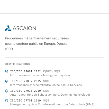
Procédures métier hautement sécurisées
pour le secteur public en Europe. Depuis
1999.
CERTIFICATIONS
· IQNET / SQS
ISO/IEC 27001:2022
Informationssicherheits‑Managementsystem
· SQS
ISO/IEC 27017:2015
Informationssicherheitskontrollen bei Cloud‑Services
· SQS
ISO/IEC 27018:2019
Anw.‑regeln für den Schutz von pers. Daten in Public Clouds
· SQS
ISO/IEC 27701:2019
Managementsystem für Informationen zum Datenschutz (PIMS)