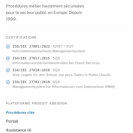
Procédures métier hautement sécurisées
pour le secteur public en Europe. Depuis
1999.
CERTIFICATIONS
· IQNET / SQS
ISO/IEC 27001:2022
Informationssicherheits‑Managementsystem
· SQS
ISO/IEC 27017:2015
Informationssicherheitskontrollen bei Cloud‑Services
· SQS
ISO/IEC 27018:2019
Anw.‑regeln für den Schutz von pers. Daten in Public Clouds
· SQS
ISO/IEC 27701:2019
Managementsystem für Informationen zum Datenschutz (PIMS)
PLATEFORME PRODUIT ABSIDION
Procédures clés
Portail
Assistance IA