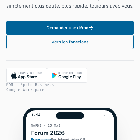
simplement plus petite, plus rapide, toujours avec vous.
Demander une démo
Vers les fonctions
DISPONIBLE SUR
DISPONIBLE SUR
App Store
Google Play
MDM · Apple Business
Google Workspace
9:41
MARDI · 15 MAI
Forum 2026
Programme
Participants
Mon QR