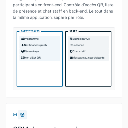
participants en front-end. Contrôle d'accès QR, liste
de présence et chat staff en back-end. Le tout dans
la même application, séparé par rôle.
PARTICIPANTS
STAFF
Programme
Entrée par QR
Notifications push
Présence
Réseautage
Chat staff
Mon billet QR
Message aux participants
04