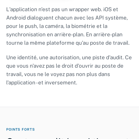
L'application n'est pas un wrapper web. iOS et
Android dialoguent chacun avec les API système,
pour le push, la caméra, la biométrie et la
synchronisation en arrière-plan. En arrière-plan
tourne la même plateforme qu'au poste de travail.
Une identité, une autorisation, une piste d'audit. Ce
que vous n'avez pas le droit d'ouvrir au poste de
travail, vous ne le voyez pas non plus dans
l'application - et inversement.
POINTS FORTS