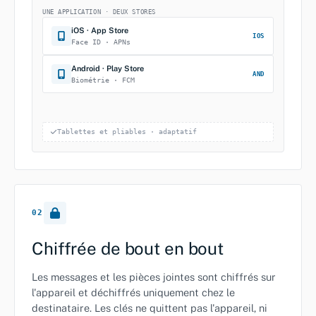
UNE APPLICATION · DEUX STORES
iOS · App Store
IOS
Face ID · APNs
Android · Play Store
AND
Biométrie · FCM
Tablettes et pliables · adaptatif
02
Chiffrée de bout en bout
Les messages et les pièces jointes sont chiffrés sur
l'appareil et déchiffrés uniquement chez le
destinataire. Les clés ne quittent pas l'appareil, ni