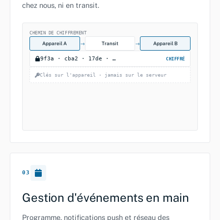
chez nous, ni en transit.
CHEMIN DE CHIFFREMENT
Appareil A
→
Transit
→
Appareil B
9f3a · cba2 · 17de · …
CHIFFRÉ
Clés sur l'appareil · jamais sur le serveur
03
Gestion d'événements en main
Programme, notifications push et réseau des