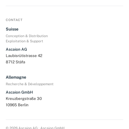
CONTACT
Suisse
Conception & Distribution
Exploitation & Support
Ascaion AG
Laubisrütistrasse 42
8712 Stäfa
Allemagne
Recherche & Développement
Ascaion GmbH
Kreuzbergstraße 30
10965 Berlin
© 2026 Ascaion AG · Ascaion GmbH