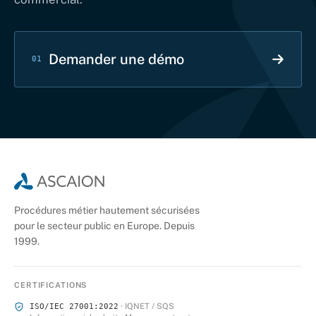
Demander une démo
01
Procédures métier hautement sécurisées
pour le secteur public en Europe. Depuis
1999.
CERTIFICATIONS
· IQNET / SQS
ISO/IEC 27001:2022