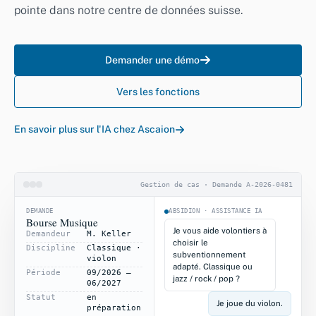
pointe dans notre centre de données suisse.
Demander une démo
Vers les fonctions
En savoir plus sur l'IA chez Ascaion
Gestion de cas · Demande A‑2026‑0481
DEMANDE
ABSIDION · ASSISTANCE IA
Bourse Musique
Je vous aide volontiers à
Demandeur
M. Keller
choisir le
Discipline
Classique ·
subventionnement
violon
adapté. Classique ou
Période
09/2026 –
jazz / rock / pop ?
06/2027
Statut
en
Je joue du violon.
préparation