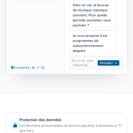
Dans ce cas, la bourse
de musique classique
convient. Pour quelle
période souhaitez-vous
postuler ?
Je vous propose trois
programmes de
subventionnement
adaptés
Écrire une
Envoyer ↵
réponse…
Contexte de l'IA
Protection des données
Les données personnelles ne doivent pas être transmises à
01
INTÉGRÉE, PAS RAPPORTÉE
des tiers.