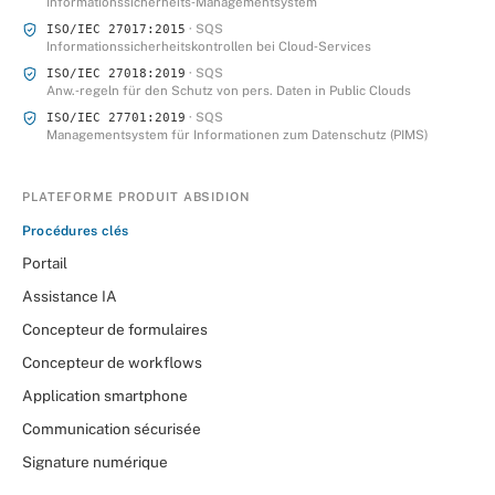
Informationssicherheits‑Managementsystem
· SQS
ISO/IEC 27017:2015
Informationssicherheitskontrollen bei Cloud‑Services
· SQS
ISO/IEC 27018:2019
Anw.‑regeln für den Schutz von pers. Daten in Public Clouds
· SQS
ISO/IEC 27701:2019
Managementsystem für Informationen zum Datenschutz (PIMS)
PLATEFORME PRODUIT ABSIDION
Procédures clés
Portail
Assistance IA
Concepteur de formulaires
Concepteur de workflows
Application smartphone
Communication sécurisée
Signature numérique