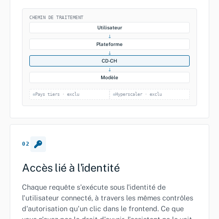
CHEMIN DE TRAITEMENT
Utilisateur
↓
Plateforme
↓
CD‑CH
↓
Modèle
Pays tiers · exclu
Hyperscaler · exclu
02
Accès lié à l'identité
Chaque requête s'exécute sous l'identité de
l'utilisateur connecté, à travers les mêmes contrôles
d'autorisation qu'un clic dans le frontend. Ce que