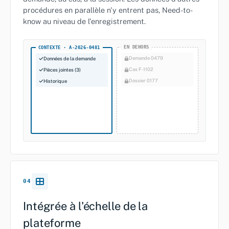
procédures en parallèle n'y entrent pas, Need-to-
know au niveau de l'enregistrement.
EN DEHORS
CONTEXTE · A‑2026‑0481
Demande 0479
Données de la demande
Cas F‑1102
Pièces jointes (3)
Dossier 0177
Historique
04
Intégrée à l'échelle de la
plateforme