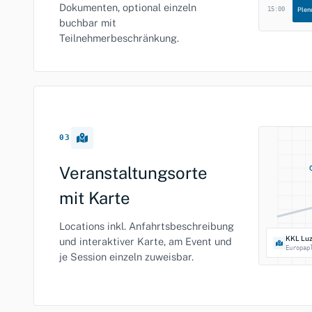
Dokumenten, optional einzeln
15:00
Ple
buchbar mit
Teilnehmerbeschränkung.
03
Veranstaltungsorte
mit Karte
Locations inkl. Anfahrtsbeschreibung
KKL Lu
und interaktiver Karte, am Event und
Europap
je Session einzeln zuweisbar.