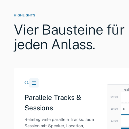
HIGHLIGHTS
Vier Bausteine für
jeden Anlass.
01
Trac
Parallele Tracks &
09:00
Sessions
10:30
KI
Beliebig viele parallele Tracks. Jede
13:00
Session mit Speaker, Location,