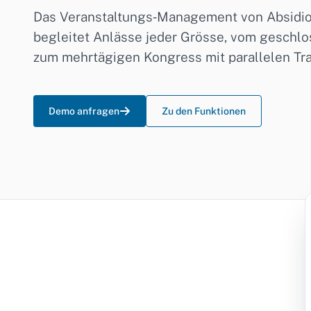
Das Veranstaltungs‑Management von Absidion
begleitet Anlässe jeder Grösse, vom geschl
zum mehrtägigen Kongress mit parallelen Tra
Demo anfragen
Zu den Funktionen