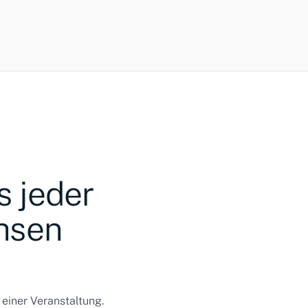
s jeder
hsen
einer Veranstaltung.