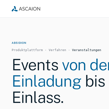
ABSIDION
Produktplattform · Verfahren ·
Veranstaltungen
Events
von de
Einladung
bis
Einlass.