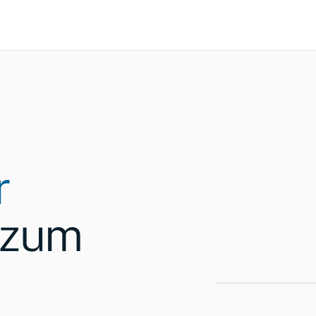
r
 zum
Forum Digitale