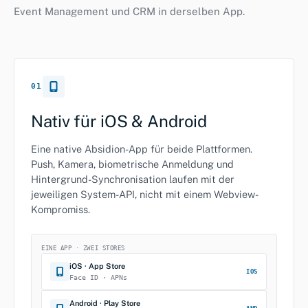
Event Management und CRM in derselben App.
01
Nativ für iOS & Android
Eine native Absidion-App für beide Plattformen.
Push, Kamera, biometrische Anmeldung und
Hintergrund-Synchronisation laufen mit der
jeweiligen System-API, nicht mit einem Webview-
Kompromiss.
EINE APP · ZWEI STORES
iOS · App Store
IOS
Face ID · APNs
Android · Play Store