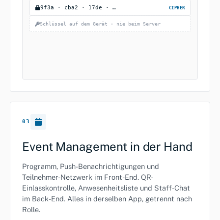
9f3a · cba2 · 17de · …
CIPHER
Schlüssel auf dem Gerät · nie beim Server
03
Event Management in der Hand
Programm, Push-Benachrichtigungen und
Teilnehmer-Netzwerk im Front-End. QR-
Einlasskontrolle, Anwesenheitsliste und Staff-Chat
im Back-End. Alles in derselben App, getrennt nach
Rolle.