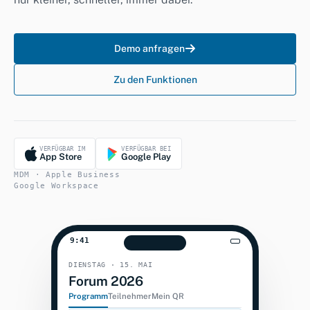
Demo anfragen
Zu den Funktionen
VERFÜGBAR IM
VERFÜGBAR BEI
App Store
Google Play
MDM · Apple Business
Google Workspace
9:41
DIENSTAG · 15. MAI
Forum 2026
Programm
Teilnehmer
Mein QR