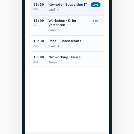
Keynote · Souveräne IT
09:30
LIVE
KEY
Saal A
Workshop · KI im
11:00
11:00
Verfahren
WS
Raum 2.1
Panel · Datenschutz
13:30
PAN
Saal A
Networking · Pause
15:00
NET
Foyer