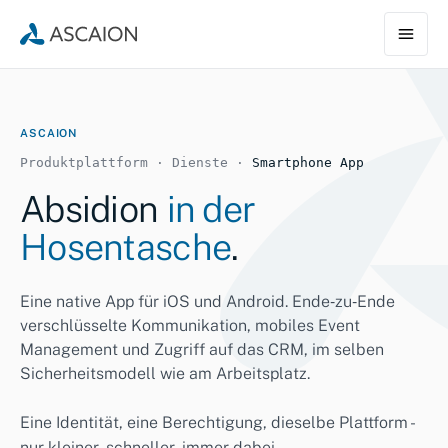
ASCAION
Produktplattform · Dienste ·
Smartphone App
Absidion
in der
Hosentasche
.
Eine native App für iOS und Android. Ende‑zu‑Ende
verschlüsselte Kommunikation, mobiles Event
Management und Zugriff auf das CRM, im selben
Sicherheitsmodell wie am Arbeitsplatz.
Eine Identität, eine Berechtigung, dieselbe Plattform -
nur kleiner, schneller, immer dabei.