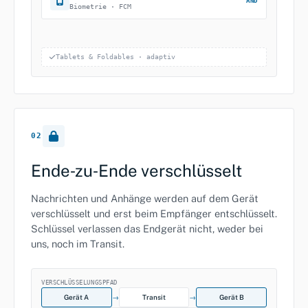
AND
Biometrie · FCM
Tablets & Foldables · adaptiv
02
Ende‑zu‑Ende verschlüsselt
Nachrichten und Anhänge werden auf dem Gerät
verschlüsselt und erst beim Empfänger entschlüsselt.
Schlüssel verlassen das Endgerät nicht, weder bei
uns, noch im Transit.
VERSCHLÜSSELUNGSPFAD
Gerät A
→
Transit
→
Gerät B